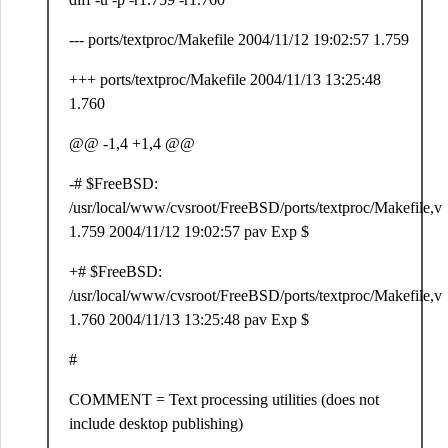
--- ports/textproc/Makefile 2004/11/12 19:02:57 1.759
+++ ports/textproc/Makefile 2004/11/13 13:25:48
1.760
@@ -1,4 +1,4 @@
-# $FreeBSD:
/usr/local/www/cvsroot/FreeBSD/ports/textproc/Makefile,v
1.759 2004/11/12 19:02:57 pav Exp $
+# $FreeBSD:
/usr/local/www/cvsroot/FreeBSD/ports/textproc/Makefile,v
1.760 2004/11/13 13:25:48 pav Exp $
#
COMMENT = Text processing utilities (does not
include desktop publishing)