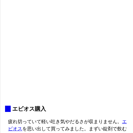
_
エビオス購入
疲れ切っていて軽い吐き気やだるさが収まりません。
エ
ビオス
を思い出して買ってみました。まずい錠剤で飲む