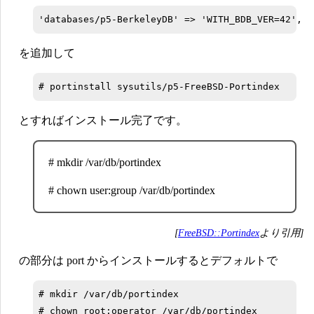
を追加して
とすればインストール完了です。
# mkdir /var/db/portindex
# chown user:group /var/db/portindex
[
FreeBSD::Portindex
より引用]
の部分は port からインストールするとデフォルトで
# mkdir /var/db/portindex

# chown root:operator /var/db/portindex
