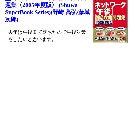
題集〈2005年度版〉 (Shuwa
SuperBook Series)(野崎 高弘/藤城
次郎)
去年は午後 II で落ちたので午後対策
をしたいと思います。