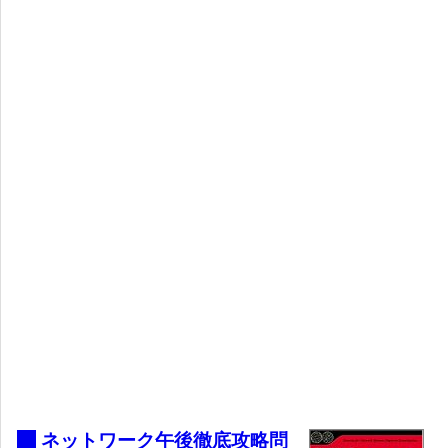
_
ネットワーク午後徹底攻略問