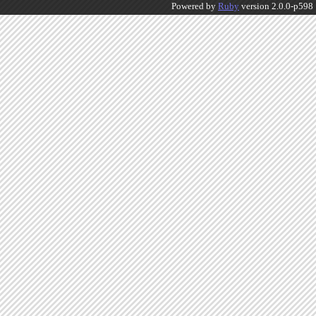
Powered by
Ruby
version 2.0.0-p598