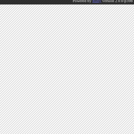
Powered by
Ruby
version 2.0.0-p598